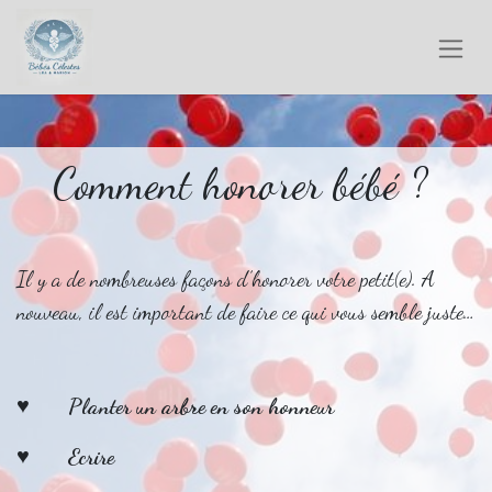
Comment honorer bébé ?
Il y a de nombreuses façons d’honorer votre petit(e). A
nouveau, il est important de faire ce qui vous semble juste…
♥
Planter un arbre en son honneur
♥ Ecrire